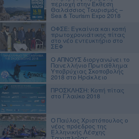
περιοχή στην Έκθεση
Θαλάσσιος Τουρισμός –
Sea & Tourism Expo 2018
ΟΦΣΕ: Εγκαίνια και κοπή
πρωτοχρονιάτικης πίτας
στο νέο εντευκτήριο στο
ΣΕΦ
O ΑΠΝΟΥΣ διοργανώνει το
Πανελλήνιο Πρωτάθλημα
Υποβρύχιας Σκοποβολής
2018 στο Ηράκλειο
ΠΡΟΣΚΛΗΣΗ: Κοπή πίτας
στο Γλαύκο 2018
Ο Παύλος Χριστόπουλος ο
νέος πρόεδρος της
Ελληνικής Λέσχης
Ταχυπλοΐας