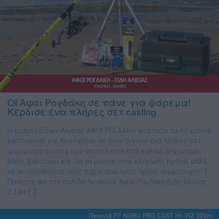
ΟΙ Αφοι Ρογδάκη σε πάνε για ψάρεμα!
Κέρδισε ένα πλήρες σετ casting
Η εταιρία Ειδών Αλιείας ΑΦΟΙ ΡΟΓΔΑΚΗ γιορτάζει τα 42 χρόνια
λειτουργίας και προσφέρει σε έναν τυχερό ένα πλήρες σετ
ψαρέματος casting που αποτελείται από καλάμι, μηχανισμό,
βάση, βαλιτσάκι κ.α. Για να μπείτε στην κλήρωση πρέπει απλά
να ακολουθήσετε τους παρακάτω τρεις όρους συμμετοχής: 1.
Πατήστε like στη σελίδα facebook Αφοι Ρογδάκη Είδη Αλιείας
2. Like […]