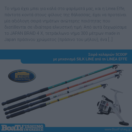
Το νήμα έχει μπει για καλά στα ψαρέματά μας, και η Linea Effe,
πάντοτε κοντά στους φίλους της θάλασσας, έχει να προτείνει
μία αξιόλογη σειρά νημάτων ανώτερης ποιότητας που
διατίθενται σε ιδιαίτερα ελκυστική τιμή. Από αυτά ξεχωρίσαμε
το JAPAN BRAID 4 X, τετράκλωνο νήμα 300 μέτρων made in
Japan πράσινου χρώματος (πράσινο του μήλου), ένα […]