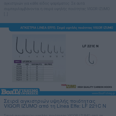
αγκιστριών για κάθε είδος ψαρέµατος. Σε αυτά
συµπεριλαµβάνονται η σειρά υψηλής ποιότητας VIGOR IZUMO.
[…]
Σειρά αγκιστριών υψηλής ποιότητας
VIGOR IZUMO από τη Linea Effe: LF 221C N
Σειρά αγκιστριών υψηλής ποιότητας VIGOR IZUMO από τη