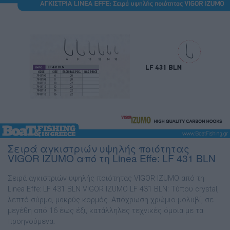
Σειρά αγκιστριών υψηλής ποιότητας
VIGOR IZUMO από τη Linea Effe: LF 431 BLN
Σειρά αγκιστριών υψηλής ποιότητας VIGOR IZUMO από τη
Linea Effe: LF 431 BLN VIGOR IZUMO LF 431 BLN: Τύπου crystal,
λεπτό σύρµα, µακρύς κορµός. Απόχρωση χρώµιο-µολυβί, σε
µεγέθη από 16 έως έξι, κατάλληλες τεχνικές όµοια µε τα
προηγούµενα.