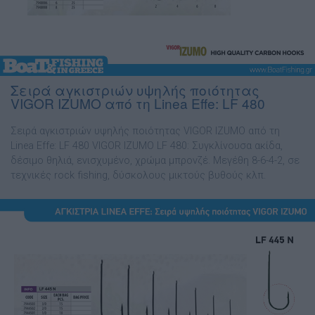
Σειρά αγκιστριών υψηλής ποιότητας
VIGOR IZUMO από τη Linea Effe: LF 480
Σειρά αγκιστριών υψηλής ποιότητας VIGOR IZUMO από τη
Linea Effe: LF 480 VIGOR IZUMO LF 480: Συγκλίνουσα ακίδα,
δέσιµο θηλιά, ενισχυµένο, χρώµα µπρονζέ. Μεγέθη 8-6-4-2, σε
τεχνικές rock fishing, δύσκολους µικτούς βυθούς κλπ.