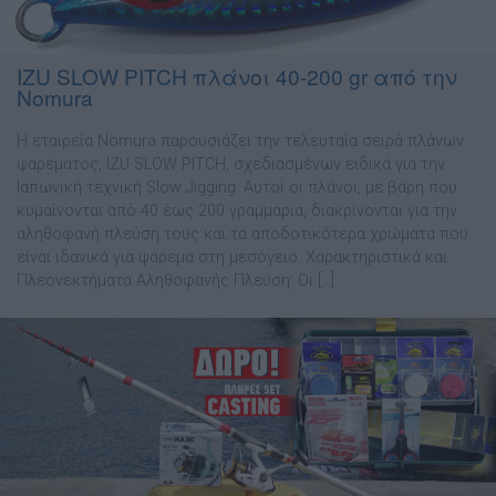
IZU SLOW PITCH πλάνοι 40-200 gr από την
Nomura
Η εταιρεία Nomura παρουσιάζει την τελευταία σειρά πλάνων
ψαρέματος, IZU SLOW PITCH, σχεδιασμένων ειδικά για την
Ιαπωνική τεχνική Slow Jigging. Αυτοί οι πλάνοι, με βάρη που
κυμαίνονται από 40 έως 200 γραμμάρια, διακρίνονται για την
αληθοφανή πλεύση τους και τα αποδοτικότερα χρώματα που
είναι ιδανικά για ψάρεμα στη μεσόγειο. Χαρακτηριστικά και
Πλεονεκτήματα Αληθοφανής Πλεύση: Οι […]