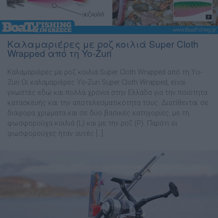
Καλαμαριέρες με ροζ κοιλιά Super Cloth
Wrapped από τη Yo-Zuri
Καλαμαριέρες με ροζ κοιλιά Super Cloth Wrapped από τη Yo-
Zuri Οι καλαµαριέρες Yo-Zuri Super Cloth Wrapped, είναι
γνωστές εδώ και πολλά χρόνια στην Ελλάδα για την ποιότητα
κατασκευής και την αποτελεσµατικότητα τους. ∆ιατίθενται σε
διάφορα χρώµατα και σε δύο βασικές κατηγορίες, µε τη
φωσφορούχα κοιλιά (L) και µε την ροζ (P). Παρότι οι
φωσφορούχες ήταν αυτές […]