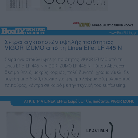
Σειρά αγκιστριών υψηλής ποιότητας
VIGOR IZUMO από τη Linea Effe: LF 445 N
Σειρά αγκιστριών υψηλής ποιότητας VIGOR IZUMO από τη
Linea Effe: LF 445 N VIGOR IZUMO LF 445 N: Τύπου Aberdeen,
δέσιµο θηλιά, µακρύς κορµός, πολύ δυνατό, χρώµα νίκελ. Σε
µεγέθη από 6-3/0, ιδανικό για ψάρεµα λαβρακιού, µυλοκοπιού,
τσιπούρας, κόντρα σε καιρό µε την τεχνική του surfcasting.