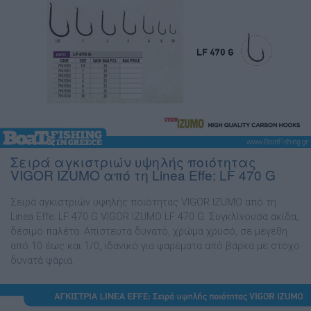
Σειρά αγκιστριών υψηλής ποιότητας
VIGOR IZUMO από τη Linea Effe: LF 470 G
Σειρά αγκιστριών υψηλής ποιότητας VIGOR IZUMO από τη
Linea Effe: LF 470 G VIGOR IZUMO LF 470 G: Συγκλίνουσα ακίδα,
δέσιµο παλέτα. Απίστευτα δυνατό, χρώµα χρυσό, σε µεγέθη
από 10 έως και 1/0, ιδανικό για ψαρέµατα από βάρκα µε στόχο
δυνατά ψάρια.