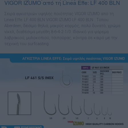
VIGOR IZUMO από τη Linea Effe: LF 400 BLN
Σειρά αγκιστριών υψηλής ποιότητας VIGOR IZUMO από τη
Linea Effe: LF 400 BLN VIGOR IZUMO LF 400 BLN : Τύπου
Aberdeen, δέσιµο θηλιά, µακρύς κορµός, πολύ δυνατό, χρώµα
νίκελ, διαθέσιµα µεγέθη 8-6-4-2-1/0. Ιδανικό για ψάρεµα
λαβρακιού, µυλοκοπιού, τσιπούρας, κόντρα σε καιρό µε την
τεχνική του surfcasting.