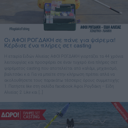
Οι ΑΦΟΙ ΡΟΓΔΑΚΗ σε πάνε για ψάρεμα!
Κέρδισε ένα πλήρες σετ casting
Η εταιρία Ειδών Αλιείας ΑΦΟΙ ΡΟΓΔΑΚΗ γιορτάζει τα 44 χρόνια
λειτουργίας και προσφέρει σε έναν τυχερό ένα πλήρες σετ
ψαρέματος casting που αποτελείται από καλάμι, μηχανισμό,
βαλιτσάκι κ.α. Για να μπείτε στην κλήρωση πρέπει απλά να
ακολουθήσετε τους παρακάτω τέσσερις όρους συμμετοχής:
1. Πατήστε like στη σελίδα facebook Αφοι Ρογδάκη – Είδη
Αλιείας 2. Like και […]