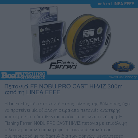
Πετονιά FF NOBU PRO CAST HI-VIZ 300m
από τη LINEA EFFE
Η Linea Effe, πάντοτε κοντά στους φίλους της θάλασσας, έχει
να προτείνει μία αξιόλογη σειρά από πετονιές ανώτερης
ποιότητας που διατίθενται σε ιδιαίτερα ελκυστική τιμή. Η
Fishing Ferrari NOBU PRO CAST HI-VIZ πετονιά με επικάλυψη
σιλικόνη με πολύ απαλή υφή και συνεπώς καλύτερη
συμπεριφορά με τα δακτυλίδια των οδηγών, μεγαλύτερες