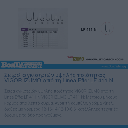
Σειρά αγκιστριών υψηλής ποιότητας
VIGOR IZUMO από τη Linea Effe: LF 411 N
Σειρά αγκιστριών υψηλής ποιότητας VIGOR IZUMO από τη
Linea Effe: LF 411 N VIGOR IZUMO LF 411 N: Μέτριου µήκους
κορµός από λεπτό σύρµα. Ανοικτή καµπύλη, χρώµα νίκελ,
διαθέσιµα νούµερα 18-16-14-12-10-8-6, κατάλληλες τεχνικές
όµοια µε τα δύο προηγούµενα.