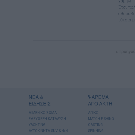
χαµηλή τ
Έτσι πο
αθόρυβη
τέτοια µ
« Προηγού
ΝΕΑ &
ΨΑΡΕΜΑ
ΕΙΔΗΣΕΙΣ
ΑΠΟ ΑΚΤΗ
ΛΙΜΕΝΙΚΟ ΣΩΜΑ
ΑΠΙΚΟ
ΕΛΕΥΘΕΡΗ ΚΑΤΑΔΥΣΗ
MATCH FISHING
YACHTING
CASTING
AYTOKINHTA SUV & 4x4
SPINNING