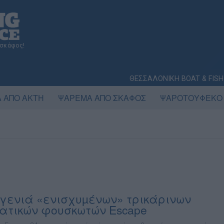
 σκάφος!
ΘΕΣΣΑΛΟΝΙΚΗ BOAT & FISH
 ΑΠΟ ΑΚΤΗ
ΨΑΡΕΜΑ ΑΠΟ ΣΚΑΦΟΣ
ΨΑΡΟΤΟΥΦΕΚΟ
γενιά «ενισχυµένων» τρικάρινων
ατικών φουσκωτών Escape