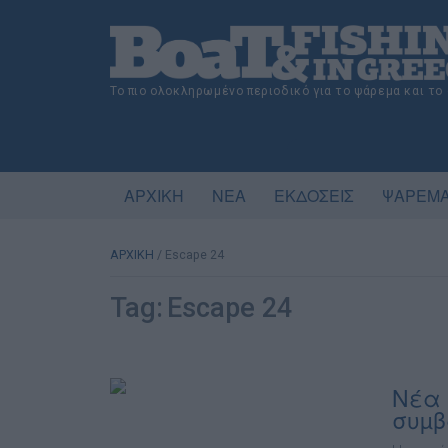
Το πιο ολοκληρωμένο περιοδικό για το ψάρεμα και το
ΑΡΧΙΚΗ
ΝΕΑ
ΕΚΔΟΣΕΙΣ
ΨΑΡΕΜΑ
ΑΡΧΙΚΗ
/
Escape 24
Tag:
Escape 24
Νέα 
συµβ