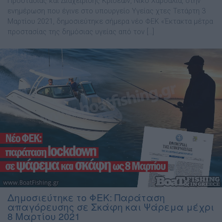
Προστασίας και Διαχείρισης Κρίσεων, Νίκο Χαρδαλιά, στην
ενημέρωση που έγινε στο υπουργείο Υγείας χτες Τετάρτη 3
Μαρτίου 2021, δημοσιεύτηκε σήμερα νέο ΦΕΚ «Έκτακτα μέτρα
προστασίας της δημόσιας υγείας από τον […]
Δημοσιεύτηκε το ΦΕΚ: Παράταση
απαγόρευσης σε Σκάφη και Ψάρεμα μέχρι
8 Μαρτίου 2021