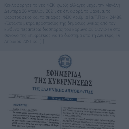
Κυκλοφόρησε το νέο ΦΕΚ, χωρίς αλλαγές μέχρι την Μεγάλη
Δευτέρα 26 Απριλίου 2021, σε ότι αφορά το ψάρεμα, το
ψαροτούφεκο και το σκάφος. ΦΕΚ: Αριθμ. Δ1α/Γ.Π.οικ. 24489.
«Έκτακτα μέτρα προστασίας της δημόσιας υγείας από τον
κίνδυνο περαιτέρω διασποράς του κορωνοϊού COVID-19 στο
σύνολο της Επικράτειας για το διάστημα από τη Δευτέρα, 19
Απριλίου 2021 και […]