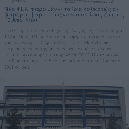
Νέο ΦΕΚ: παραμένει το ίδιο καθεστώς σε
ψάρεμα, ψαροτούφεκο και σκάφος έως τις
19 Απριλίου
Κυκλοφόρησε το νέο ΦΕΚ, χωρίς αλλαγές μέχρι την Δευτέρα
19 Απριλίου 2021, σε ότι αφορά το ψάρεμα, το ψαροτούφεκο
και το σκάφος. ΦΕΚ: Αριθμ. Δ1α/Γ.Π.οικ. 22439. «Έκτακτα
μέτρα προστασίας της δημόσιας υγείας από τον κίνδυνο
περαιτέρω διασποράς του κορωνοϊού COVID-19 στο σύνολο
της Επικράτειας για το διάστημα από τη Δευτέρα, 12 Απριλίου
2021 και ώρα […]