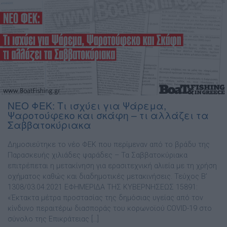
ΝΕΟ ΦΕΚ: Τι ισχύει για Ψάρεμα,
Ψαροτούφεκο και σκάφη – τι αλλάζει τα
Σαββατοκύριακα
Δημοσιεύτηκε το νέο ΦΕΚ που περίμεναν από το βράδυ της
Παρασκευής χιλιάδες ψαράδες – Τα Σαββατοκύριακα
επιτρέπεται η μετακίνηση για ερασιτεχνική αλιεία με τη χρήση
οχήματος καθώς και διαδημοτικές μετακινήσεις. Τεύχος B’
1308/03.04.2021 ΕΦΗΜΕΡΙ∆Α TΗΣ ΚΥΒΕΡΝΗΣΕΩΣ 15891:
«Έκτακτα μέτρα προστασίας της δημόσιας υγείας από τον
κίνδυνο περαιτέρω διασποράς του κορωνοϊού COVID-19 στο
σύνολο της Επικράτειας […]