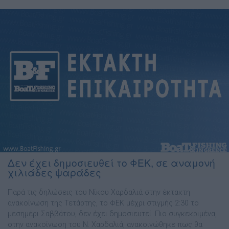
Δεν έχει δημοσιευθεί το ΦΕΚ, σε αναμονή
χιλιάδες ψαράδες
Παρά τις δηλώσεις του Νίκου Χαρδαλιά στην έκτακτη
ανακοίνωση της Τετάρτης, το ΦΕΚ μέχρι στιγμής 2:30 το
μεσημέρι Σαββάτου, δεν έχει δημοσιευτεί. Πιο συγκεκριμένα,
στην ανακοίνωση του Ν. Χαρδαλιά, ανακοινώθηκε πως θα