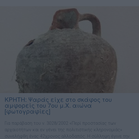
ΚΡΗΤΗ: Ψαράς είχε στο σκάφος του
αμφορείς του 7ου μ.Χ. αιώνα
[φωτογραφίες]
Για παράβαση του ν. 3028/2002 «Περί προστασίας των
αρχαιοτήτων και εν γένει της πολιτιστικής κληρονομιάς»
συνελήφθη ένας 42χρονος αλλοδαπός. Η σύλληψη έγινε την