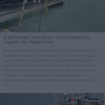
Η θάλασσα "κατάπιε" ιστιοπλοϊκό στο
λιμάνι του Ηρακλείου
Ένα ιστιοπλοϊκό που βρισκόταν στο λιμάνι του Ηρακλείου
βυθίστηκε εξαιτίας της κακοκαιρίας των τελευταίων ημερών.
Δεν γλύτωσε ένα ιστιοπλοϊκό σκάφος από τα κύματα της
φουρτουνιασμένης θάλασσας. Η κακοκαιρία που έπληξε το
Ηράκλειο τις τελευταίες ώρες είχε ως αποτέλεσμα να μην
γλυτώσει το ιστιοπλοϊκό που όπως βλέπετε από την
φωτογραφία του Flashnews.gr βυθίστηκε ενώ βρισκόταν στο
[…]