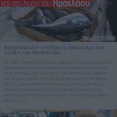
Λαγοκέφαλοι στη Κρήτη, ακόμα και στο
λιμάνι του Ηρακλείου
Τις πλέον σοβαρές διαστάσεις λαμβάνει το πρόβλημα με τους
λαγοκέφαλους, οι οποίοι βρίσκονται σε αφθονία, ακόμη και
μέσα στο λιμάνι του Ηρακλείου. Όταν ερασιτέχνες ψαράδες
που αλιεύουν εντός του λιμένα, αντιμετωπίζουν πρόβλημα,
αφού οι λαγοκέφαλοι τους καταστρέφουν τον εξοπλισμό,
μπορεί να αντιληφθεί κανείς με τι προβλήματα έρχονται
αντιμέτωποι οι επαγγελματίες αλιείς. Τα όσα επισημάνθηκαν
από τους […]