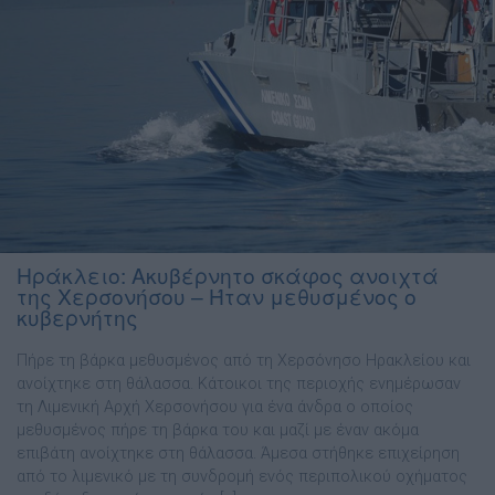
Ηράκλειο: Ακυβέρνητο σκάφος ανοιχτά
της Χερσονήσου – Ήταν μεθυσμένος ο
κυβερνήτης
Πήρε τη βάρκα μεθυσμένος από τη Χερσόνησο Ηρακλείου και
ανοίχτηκε στη θάλασσα. Κάτοικοι της περιοχής ενημέρωσαν
τη Λιμενική Αρχή Χερσονήσου για ένα άνδρα ο οποίος
μεθυσμένος πήρε τη βάρκα του και μαζί με έναν ακόμα
επιβάτη ανοίχτηκε στη θάλασσα. Άμεσα στήθηκε επιχείρηση
από το λιμενικό με τη συνδρομή ενός περιπολικού οχήματος