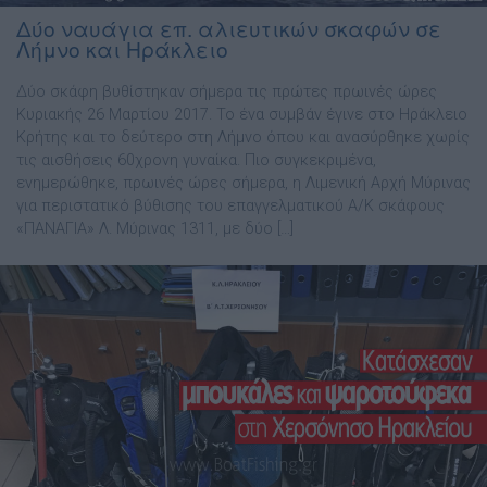
Δύο ναυάγια επ. αλιευτικών σκαφών σε
Λήμνο και Ηράκλειο
Δύο σκάφη βυθίστηκαν σήμερα τις πρώτες πρωινές ώρες
Κυριακής 26 Μαρτίου 2017. Το ένα συμβάν έγινε στο Ηράκλειο
Κρήτης και το δεύτερο στη Λήμνο όπου και ανασύρθηκε χωρίς
τις αισθήσεις 60χρονη γυναίκα. Πιο συγκεκριμένα,
ενημερώθηκε, πρωινές ώρες σήμερα, η Λιμενική Αρχή Μύρινας
για περιστατικό βύθισης του επαγγελματικού Α/Κ σκάφους
«ΠΑΝΑΓΙΑ» Λ. Μύρινας 1311, με δύο […]