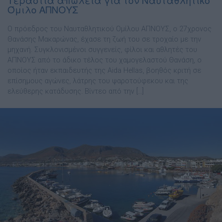
Όμιλο ΑΠΝΟΥΣ
Ο πρόεδρος του Ναυταθλητικού Ομίλου ΑΠΝΟΥΣ, ο 27χρονος
Θανάσης Μακαρώνας, έχασε τη ζωή του σε τροχαίο με την
μηχανή. Συγκλονισμένοι συγγενείς, φίλοι και αθλητές του
ΑΠΝΟΥΣ από το άδικο τέλος του χαμογελαστού Θανάση, ο
οποίος ήταν εκπαιδευτής της Aida Hellas, βοηθός κριτή σε
επίσημους αγώνες, λάτρης του ψαροτούφεκου και της
ελεύθερης κατάδυσης. Βίντεο από την […]