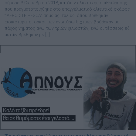
σήμερα 3 Οκτωβρίου 2018, κατόπιν αλιευτικής επιθεώρησης
που πραγματοποιήθηκε στο επαγγελματικό αλιευτικό σκάφος
”’AFRODITE PESCA” σημαίας Ιταλίας, όπου βρέθηκαν.
Ειδικότερα, οι σάκοι των ανωτέρω διχτυών βρέθηκαν με
πάχος νήματος άνω των τριών χιλιοστών, ενώ οι τέσσερις εξ
αυτών βρέθηκαν με […]
Τεράστια απώλεια για τον Ναυταθλητικό