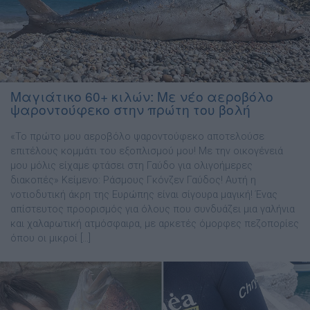
Μαγιάτικο 60+ κιλών: Με νέο αεροβόλο
ψαροντούφεκο στην πρώτη του βολή
«Το πρώτο μου αεροβόλο ψαροντούφεκο αποτελούσε
επιτέλους κομμάτι του εξοπλισμού μου! Με την οικογένειά
μου μόλις είχαμε φτάσει στη Γαύδο για ολιγοήμερες
διακοπές» Κείμενο: Ράσμους Γκόνζεν Γαύδος! Αυτή η
νοτιοδυτική άκρη της Ευρώπης είναι σίγουρα μαγική! Ένας
απίστευτος προορισμός για όλους που συνδυάζει μια γαλήνια
και χαλαρωτική ατμόσφαιρα, με αρκετές όμορφες πεζοπορίες
όπου οι μικροί […]