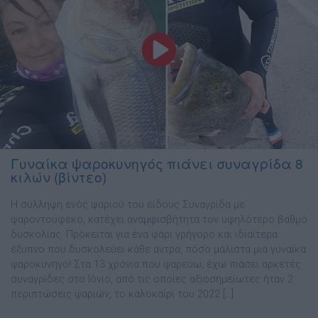
Γυναίκα ψαροκυνηγός πιάνει συναγρίδα 8
κιλών (βίντεο)
Η σύλληψη ενός ψαριού του είδους Συναγρίδα με
ψαροντούφεκο, κατέχει αναμφισβήτητα τον υψηλότερο βαθμό
δυσκολίας. Πρόκειται για ένα ψάρι γρήγορο και ιδιαίτερα
έξυπνο που δυσκολεύει κάθε άντρα, πόσο μάλιστα μια γυναίκα
ψαροκυνηγό! Στα 13 χρόνια που ψαρεύω, έχω πιάσει αρκετές
συναγρίδες στο Ιόνιο, από τις οποίες αξιοσημείωτες ήταν 2
περιπτώσεις ψαριών, το καλοκαίρι του 2022 […]