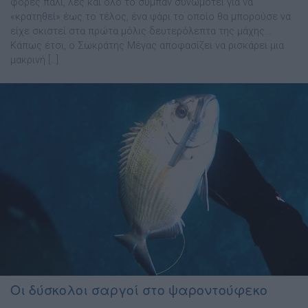
φορές πάλι, λες και όλο το σύμπαν συνωμοτεί για να
«κρατηθεί» έως το τέλος, ένα ψάρι το οποίο θα μπορούσε να
είχε σκιστεί στα πρώτα μόλις δευτερόλεπτα της μάχης…
Κάπως έτσι, ο Σωκράτης Μέγας αποφασίζει να ρισκάρει μια
μακρινή […]
Οι δύσκολοι σαργοί στο ψαροντούφεκο