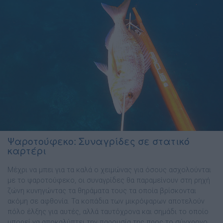
Ψαροτούφεκο: Συναγρίδες σε στατικό
καρτέρι
Μέχρι να μπει για τα καλά ο χειμώνας για όσους ασχολούνται
με το ψαροτούφεκο, οι συναγρίδες θα παραμείνουν στη ρηχή
ζώνη κυνηγώντας τα θηράματα τους τα οποία βρίσκονται
ακόμη σε αφθονία. Τα κοπάδια των μικρόψαρων αποτελούν
πόλο έλξης για αυτές, αλλά ταυτόχρονα και σημάδι το οποίο
μπορεί να αποκαλύπτει την παρουσία της προς το σύγχρονο