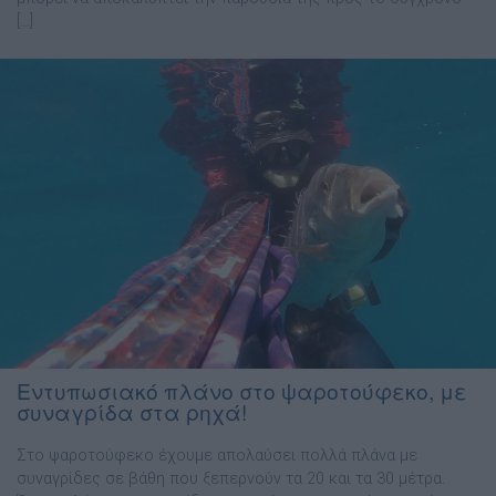
[…]
Εντυπωσιακό πλάνο στο ψαροτούφεκο, με
συναγρίδα στα ρηχά!
Στο ψαροτούφεκο έχουμε απολαύσει πολλά πλάνα με
συναγρίδες σε βάθη που ξεπερνούν τα 20 και τα 30 μέτρα.