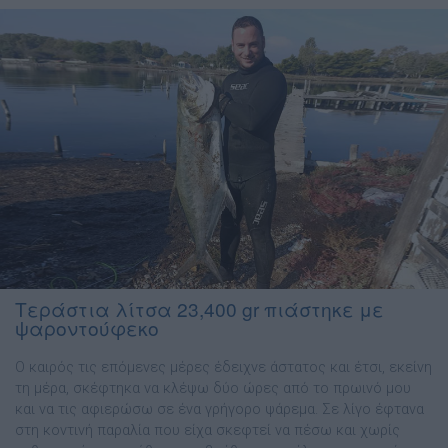
Τεράστια λίτσα 23,400 gr πιάστηκε με
ψαροντούφεκο
Ο καιρός τις επόμενες μέρες έδειχνε άστατος και έτσι, εκείνη
τη μέρα, σκέφτηκα να κλέψω δύο ώρες από το πρωινό μου
και να τις αφιερώσω σε ένα γρήγορο ψάρεμα. Σε λίγο έφτανα
στη κοντινή παραλία που είχα σκεφτεί να πέσω και χωρίς