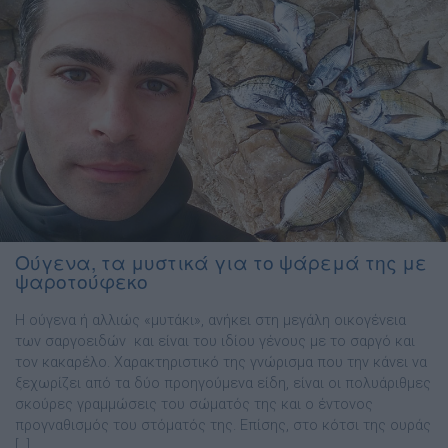
Ούγενα, τα μυστικά για το ψάρεμά της με
ψαροτούφεκο
Η ούγενα ή αλλιώς «μυτάκι», ανήκει στη μεγάλη οικογένεια
των σαργοειδών και είναι του ιδίου γένους με το σαργό και
τον κακαρέλο. Χαρακτηριστικό της γνώρισμα που την κάνει να
ξεχωρίζει από τα δύο προηγούμενα είδη, είναι οι πολυάριθμες
σκούρες γραμμώσεις του σώματός της και ο έντονος
προγναθισμός του στόματός της. Επίσης, στο κότσι της ουράς
[…]