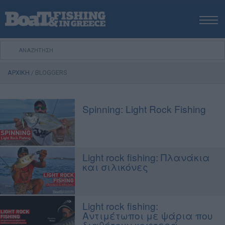
ΑΡΧΙΚΗ
ΝΕΑ
ΑΡΧΙΚΗ
/
BLOGGERS
ΕΚΔΟΣΕΙΣ
ΨΑΡΕΜΑ ΑΠΟ ΑΚΤΗ
Spinning: Light Rock Fishing
ΨΑΡΕΜΑ ΑΠΟ ΣΚΑΦΟΣ
ΨΑΡΟΤΟΥΦΕΚΟ
ΣΚΑΦΟΣ
Light rock fishing: Πλανάκια
VIDEO
και σιλικόνες
ΕΞΟΠΛΙΣΜΟΣ
ΘΕΣΣΑΛΟΝΙΚΗ BOAT & FISHING SHOW 2025
BOAT & FISHING SHOW 2025
Light rock fishing:
Αντιμέτωποι με ψάρια που
διαθέτουν κοφτερά