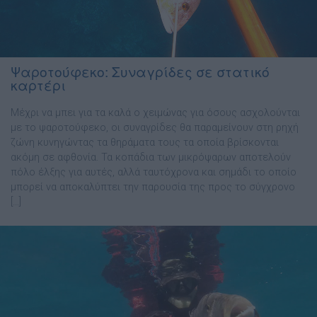
Ψαροτούφεκο: Συναγρίδες σε στατικό
καρτέρι
Μέχρι να μπει για τα καλά ο χειμώνας για όσους ασχολούνται
με το ψαροτούφεκο, οι συναγρίδες θα παραμείνουν στη ρηχή
ζώνη κυνηγώντας τα θηράματα τους τα οποία βρίσκονται
ακόμη σε αφθονία. Τα κοπάδια των μικρόψαρων αποτελούν
πόλο έλξης για αυτές, αλλά ταυτόχρονα και σημάδι το οποίο
μπορεί να αποκαλύπτει την παρουσία της προς το σύγχρονο
[…]