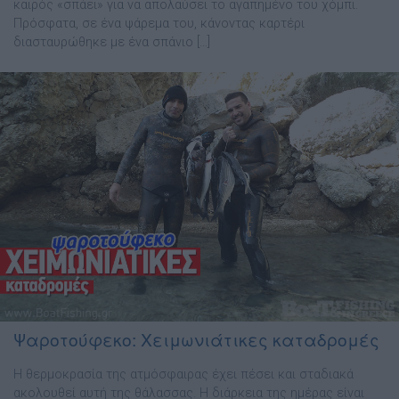
καιρός «σπάει» για να απολαύσει το αγαπημένο του χόμπι.
Πρόσφατα, σε ένα ψάρεμα του, κάνοντας καρτέρι
διασταυρώθηκε με ένα σπάνιο […]
Ψαροτούφεκο: Χειμωνιάτικες καταδρομές
Η θερμοκρασία της ατμόσφαιρας έχει πέσει και σταδιακά
ακολουθεί αυτή της θάλασσας. Η διάρκεια της ημέρας είναι