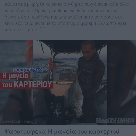
εξαιρετικά μικρή. Οι καιρικές συνθήκες συχνά είναι κάθε άλλο
παρά ιδανικές. Όμως η επιθυμία για θάλασσα παραμένει
δυνατή, όσο παράξενο και αν φαντάζει αυτό σε όσους δεν
είναι εξοικειωμένοι με το υποβρύχιο ψάρεμα. Άλλωστε έχει
πάντα τον τρόπο […]
Ψαροτούφεκο: Η μαγεία του καρτεριού