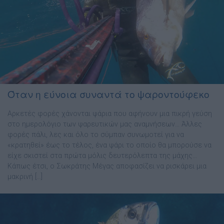
Όταν η εύνοια συναντά το ψαροντούφεκο
Αρκετές φορές χάνονται ψάρια που αφήνουν μια πικρή γεύση
στο ημερολόγιο των ψαρευτικών μας αναμνήσεων… Άλλες
φορές πάλι, λες και όλο το σύμπαν συνωμοτεί για να
«κρατηθεί» έως το τέλος, ένα ψάρι το οποίο θα μπορούσε να
είχε σκιστεί στα πρώτα μόλις δευτερόλεπτα της μάχης…
Κάπως έτσι, ο Σωκράτης Μέγας αποφασίζει να ρισκάρει μια
μακρινή […]