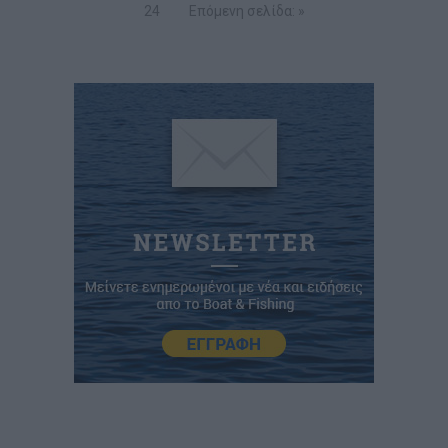
24
Επόμενη σελίδα: »