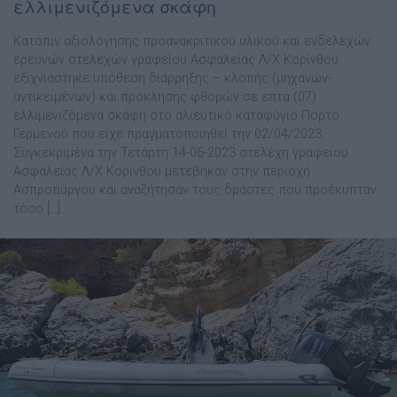
ελλιμενιζόμενα σκάφη
Κατόπιν αξιολόγησης προανακριτικού υλικού και ενδελεχών
ερευνών στελεχών γραφείου Ασφαλείας Λ/Χ Κορίνθου
εξιχνιάστηκε υπόθεση διάρρηξης – κλοπής (μηχανών-
αντικειμένων) και πρόκλησης φθορών σε επτά (07)
ελλιμενιζόμενα σκάφη στo αλιευτικό καταφύγιο Πόρτο
Γερμενού που είχε πραγματοποιηθεί την 02/04/2023.
Συγκεκριμένα την Τετάρτη 14-06-2023 στελέχη γραφείου
Ασφαλείας Λ/Χ Κορίνθου μετέβηκαν στην περιοχή
Ασπροπύργου και αναζήτησαν τους δράστες που προέκυπταν
τόσο […]