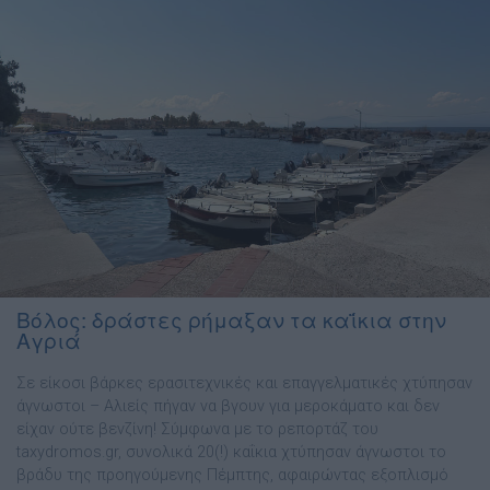
Βόλος: δράστες ρήμαξαν τα καΐκια στην
Αγριά
Σε είκοσι βάρκες ερασιτεχνικές και επαγγελματικές χτύπησαν
άγνωστοι – Αλιείς πήγαν να βγουν για μεροκάματο και δεν
είχαν ούτε βενζίνη! Σύμφωνα με το ρεπορτάζ του
taxydromos.gr, συνολικά 20(!) καΐκια χτύπησαν άγνωστοι το
βράδυ της προηγούμενης Πέμπτης, αφαιρώντας εξοπλισμό