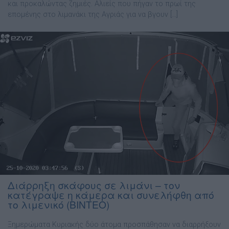
και προκαλώντας ζημιές. Αλιείς που πήγαν το πρωί της
επομένης στο λιμανάκι της Αγριάς για να βγουν […]
Διάρρηξη σκάφους σε λιμάνι – τον
κατέγραψε η κάμερα και συνελήφθη από
το λιμενικό (ΒΙΝΤΕΟ)
Ξημερώματα Κυριακής δύο άτομα προσπάθησαν να διαρρήξουν