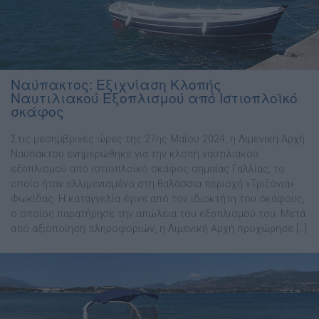
Ναύπακτος: Εξιχνίαση Κλοπής
Ναυτιλιακού Εξοπλισμού από Ιστιοπλοϊκό
σκάφος
Στις μεσημβρινές ώρες της 27ης Μαΐου 2024, η Λιμενική Αρχή
Ναυπάκτου ενημερώθηκε για την κλοπή ναυτιλιακού
εξοπλισμού από ιστιοπλοϊκό σκάφος σημαίας Γαλλίας, το
οποίο ήταν ελλιμενισμένο στη θαλάσσια περιοχή «Τριζόνια»
Φωκίδας. Η καταγγελία έγινε από τον ιδιοκτήτη του σκάφους,
ο οποίος παρατήρησε την απώλεια του εξοπλισμού του. Μετά
από αξιοποίηση πληροφοριών, η Λιμενική Αρχή προχώρησε […]