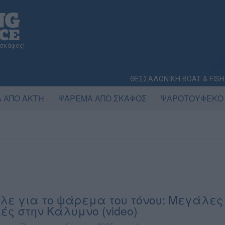
 σκάφος!
ΘΕΣΣΑΛΟΝΙΚΗ BOAT & FISH
 ΑΠΟ ΑΚΤΗ
ΨΑΡΕΜΑ ΑΠΟ ΣΚΑΦΟΣ
ΨΑΡΟΤΟΥΦΕΚΟ
λε για το ψάρεμα του τόνου: Μεγάλες
ές στην Κάλυμνο (video)