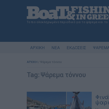
Το πιο ολοκληρωμένο περιοδικό για το ψάρεμα και το
ΑΡΧΙΚΗ
ΝΕΑ
ΕΚΔΟΣΕΙΣ
ΨΑΡΕΜΑ
ΑΡΧΙΚΗ
/
Ψάρεμα τόννου
Tag:
Ψάρεμα τόννου
Φινά
ψαρι