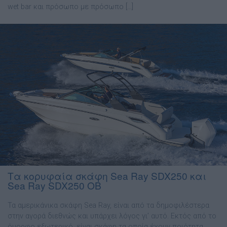
wet bar και πρόσωπο με πρόσωπο […]
Τα κορυφαία σκάφη Sea Ray SDX250 και
Sea Ray SDX250 OB
Τα αµερικάνικα σκάφη Sea Ray, είναι από τα δηµοφιλέστερα
στην αγορά διεθνώς και υπάρχει λόγος γι’ αυτό. Εκτός από το
όµορφο εξωτερικό, είναι σκάφη τα οποία έχουν ποιότητα