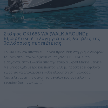
Σκάφος OKI 686 WA (WALK AROUND):
Εξαιρετική επιλογή για τους λάτρεις της
θαλάσσιας περιπέτειας
Το OKI 686 WA αποτελεί µια νέα προσθήκη στη γκάµα σκαφών
του γνωστού πολωνέζικου ναυπηγείου OKI BOATS που
εισάγονται στην Ελλάδα από την εταιρία Expert Marine Service.
Με µήκος 6,86 µέτρα και πλάτος 2,50 µ., προσφέρει άφθονο
χώρο για να απολαύσετε κάθε εξόρµηση στη θάλασσα.
Αποτελεί αυτή την στιγµή το µεγαλύτερο µοντέλο της
εταιρίας διατηρώντας […]