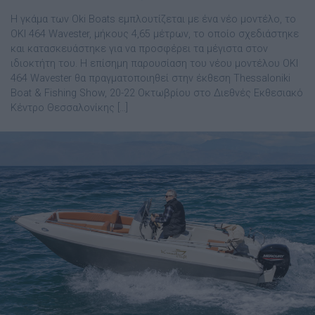
Η γκάμα των Oki Boats εμπλουτίζεται με ένα νέο μοντέλο, το
OKI 464 Wavester, μήκους 4,65 μέτρων, το οποίο σχεδιάστηκε
και κατασκευάστηκε για να προσφέρει τα μέγιστα στον
ιδιοκτήτη του. Η επίσημη παρουσίαση του νέου μοντέλου OKI
464 Wavester θα πραγματοποιηθεί στην έκθεση Thessaloniki
Boat & Fishing Show, 20-22 Οκτωβρίου στο ∆ιεθνές Εκθεσιακό
Κέντρο Θεσσαλονίκης […]