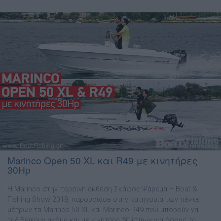
Marinco Open 50 XL και R49 με κινητήρες
30Hp
Η Marinco στην περσινή έκθεση Σκάφος Ψάρεµα – Boat &
Fishing Show 2018, παρουσίασε στην κατηγορία των πέντε
µέτρων τα Marinco 50 XL και Marinco R49 που µπορούν να
ταξιδέψουν ακόµα και µε κινητήρα 30 ίππων για όσους τα