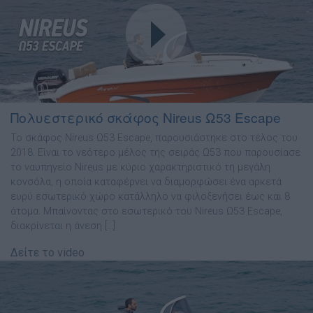
Πολυεστερικό σκάφος Nireus Ω53 Escape
Το σκάφος Nireus Ω53 Escape, παρουσιάστηκε στο τέλος του
2018. Είναι το νεότερο μέλος της σειράς Ω53 που παρουσίασε
το ναυπηγείο Nireus µε κύριο χαρακτηριστικό τη µεγάλη
κονσόλα, η οποία καταφέρνει να διαµορφώσει ένα αρκετά
ευρύ εσωτερικό χώρο κατάλληλο να φιλοξενήσει έως και 8
άτοµα. Μπαίνοντας στο εσωτερικό του Nireus Ω53 Escape,
διακρίνεται η άνεση […]
Δείτε το video